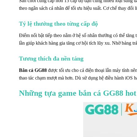
Sân chơi cung cấp hơn 15 cấp độ đạn cùng nhiều loại súng đ
theo ngân sách cá nhân để tối ưu hiệu suất. Cơ chế thay đổi 
Tỷ lệ thưởng theo từng cấp độ
Điểm nổi bật tiếp theo nằm ở hệ số nhân thưởng có thể tăng
lần giúp khách hàng gia tăng cơ hội tích lũy xu. Nhờ bảng tr
Tương thích đa nền tảng
Bắn
cá
GG88
được tối ưu cho cả điện thoại lẫn máy tính nê
thao tác chạm mượt mà hơn. Dù sử dụng hệ điều hành iOS hay
Những tựa game bắn cá GG88 hot