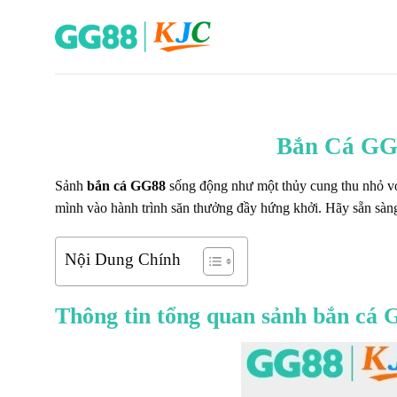
Bỏ
qua
nội
dung
Bắn Cá GG
Sảnh
bắn
cá
GG88
sống động như một thủy cung thu nhỏ với
mình vào hành trình săn thưởng đầy hứng khởi. Hãy sẵn sà
Nội Dung Chính
Thông tin tổng quan sảnh bắn cá