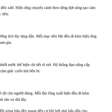
n đến x40. Hiệu ứng chuyển cảnh theo từng đợt sóng tạo cảm
 tiêu.
ưởng tích lũy tăng dần. Mỗi mục tiêu lớn đều đi kèm hiệu ứng
ham gia.
ới nước thể hiện chi tiết rõ nét. Hệ thống đạn nâng cấp
cảm giác cuốn hút bền bỉ.
rõ rệt cho người dùng. Mỗi lần rồng xuất hiện đều đi kèm
h săn xu dài lâu.
 Mỗi vòng bắn đều mang đến cơ hội bứt phá hấp dẫn cho