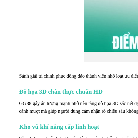
Sảnh giải trí chinh phục đông đảo thành viên nhờ loạt ưu điể
Đồ họa 3D chân thực chuẩn HD
GG88 gây ấn tượng mạnh nhờ nền tảng đồ họa 3D sắc nét đạ
cảnh mượt mà giúp người dùng cảm nhận rõ chiều sâu không g
Kho vũ khí nâng cấp linh hoạt