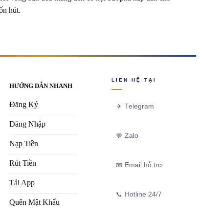
ốn hút.
LIÊN HỆ TẠI
HƯỚNG DẪN NHANH
Đăng Ký
✈
Telegram
Đăng Nhập
💬
Zalo
Nạp Tiền
Rút Tiền
📧
Email hỗ trợ
Tải App
📞
Hotline 24/7
Quên Mật Khẩu