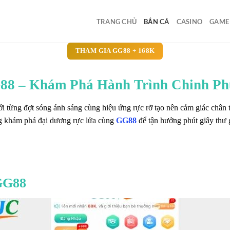
TRANG CHỦ
BẮN CÁ
CASINO
GAME 
THAM GIA GG88 + 168K
88 – Khám Phá Hành Trình Chinh Ph
 từng đợt sóng ánh sáng cùng hiệu ứng rực rỡ tạo nên cảm giác chân 
ng khám phá đại dương rực lửa cùng
GG88
để tận hưởng phút giây thư g
 GG88