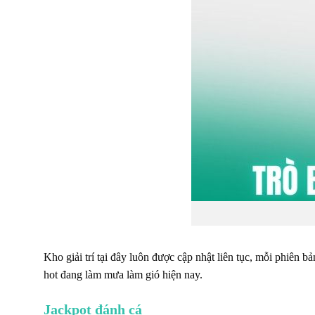
Kho giải trí tại đây luôn được cập nhật liên tục, mỗi phiên
hot đang làm mưa làm gió hiện nay.
Jackpot đánh cá