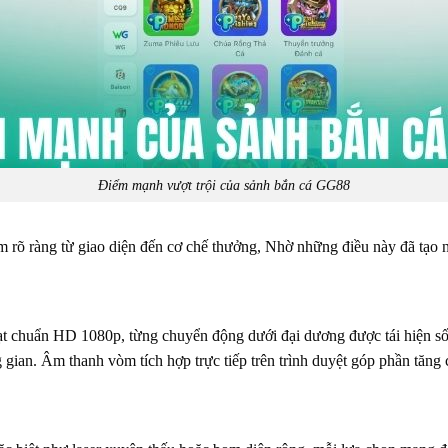
Điểm mạnh vượt trội của sảnh bắn cá GG88
m rõ ràng từ giao diện đến cơ chế thưởng, Nhờ những điều này đã tạo n
t chuẩn HD 1080p, từng chuyển động dưới đại dương được tái hiện s
ian. Âm thanh vòm tích hợp trực tiếp trên trình duyệt góp phần tăng 