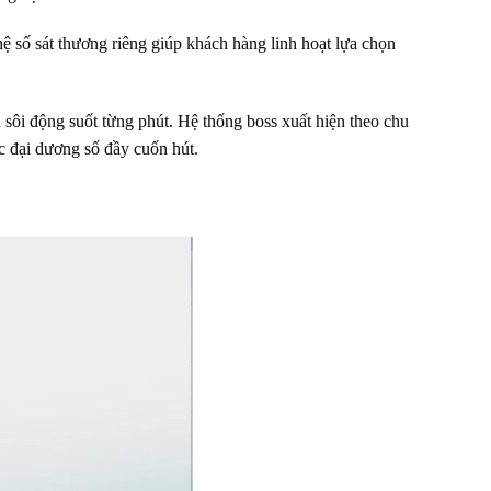
ệ số sát thương riêng giúp khách hàng linh hoạt lựa chọn
h sôi động suốt từng phút. Hệ thống boss xuất hiện theo chu
c đại dương số đầy cuốn hút.