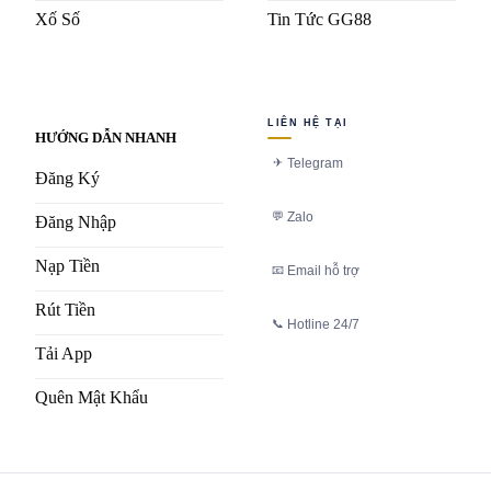
Xố Số
Tin Tức GG88
LIÊN HỆ TẠI
HƯỚNG DẪN NHANH
✈
Telegram
Đăng Ký
💬
Zalo
Đăng Nhập
Nạp Tiền
📧
Email hỗ trợ
Rút Tiền
📞
Hotline 24/7
Tải App
Quên Mật Khẩu