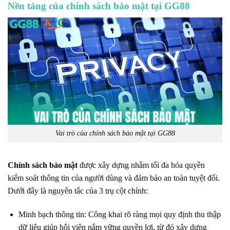
Nền tảng của chính sách bảo mật tại GG88
Vai trò của chính sách bảo mật tại GG88
Chính sách bảo mật
được xây dựng nhằm tối đa hóa quyền
kiểm soát thông tin của người dùng và đảm bảo an toàn tuyệt đối.
Dưới đây là nguyên tắc của 3 trụ cột chính:
Minh bạch thông tin: Công khai rõ ràng mọi quy định thu thập
dữ liệu giúp hội viên nắm vững quyền lợi, từ đó xây dựng