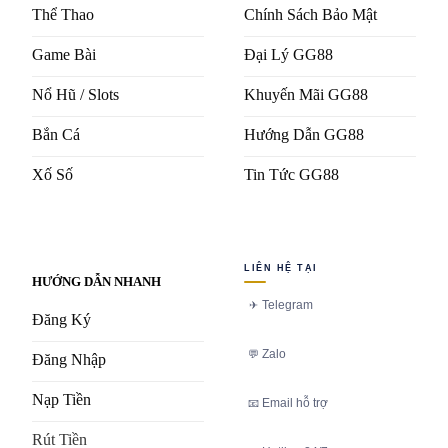
Thể Thao
Chính Sách Bảo Mật
Game Bài
Đại Lý GG88
Nổ Hũ / Slots
Khuyến Mãi GG88
Bắn Cá
Hướng Dẫn GG88
Xố Số
Tin Tức GG88
LIÊN HỆ TẠI
HƯỚNG DẪN NHANH
✈
Telegram
Đăng Ký
💬
Zalo
Đăng Nhập
Nạp Tiền
📧
Email hỗ trợ
Rút Tiền