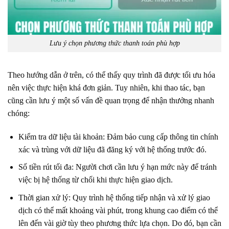
Lưu ý chọn phương thức thanh toán phù hợp
Theo hướng dẫn ở trên, có thể thấy quy trình đã được tối ưu hóa
nên việc thực hiện khá đơn giản. Tuy nhiên, khi thao tác, bạn
cũng cần lưu ý một số vấn đề quan trọng để nhận thưởng nhanh
chóng:
Kiểm tra dữ liệu tài khoản: Đảm bảo cung cấp thông tin chính
xác và trùng với dữ liệu đã đăng ký với hệ thống trước đó.
Số tiền rút tối đa: Người chơi cần lưu ý hạn mức này để tránh
việc bị hệ thống từ chối khi thực hiện giao dịch.
Thời gian xử lý: Quy trình hệ thống tiếp nhận và xử lý giao
dịch có thể mất khoảng vài phút, trong khung cao điểm có thể
lên đến vài giờ tùy theo phương thức lựa chọn. Do đó, bạn cần