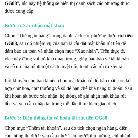
GG88
”, lúc này hệ thống sẽ hiển thị danh sách các phương thức
được cung cấp.
Bước 2: Xác nhận mật khẩu
Chọn “Thẻ ngân hàng” trong danh sách các phương thức
rút tiền
GG88
, sau đó nhiệm vụ của bạn là cài đặt mật khẩu rút tiền để
đảm bảo an toàn và nhấn chọn mục “Xác nhận”. Trên thực tế,
việc này đóng vai trò khá quan trọng, giúp bạn bảo vệ tài khoản
và số dư của mình một cách tuyệt đối, tránh các rủi ro xảy ra.
Lời khuyên cho bạn là nên chọn mật khẩu có độ bảo mật cao, kết
hợp chữ hoa, chữ thường và số để hạn chế khả năng bị đoán. Sau
khi hoàn tất bước xác nhận, hệ thống sẽ ghi nhận mật khẩu rút
tiền và yêu cầu nhập lại trong mỗi lần thực hiện giao dịch.
Bước 3: Điền thông tin và hoàn tất rút tiền GG88
Chọn mục “Thêm tài khoản”, sau đó tick chọn ngân hàng, điền
các thông tin được yêu cầu như: Tên người thụ hưởng, chi nhánh