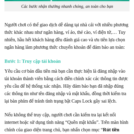
Các bước nhận thưởng nhanh chóng, an toàn cho bạn
Người chơi có thể giao dịch dễ dàng tại nhà cái với nhiều phương
thức khác nhau như ngân hàng, ví ảo, thẻ cào, ví điện tử,… Tuy
nhiên, hầu hết khách hàng đều đánh giá cao và ưu tiên lựa chọn
ngân hàng làm phương thức chuyển khoản để đảm bảo an toàn:
Bước 1: Truy cập tài khoản
Yêu cầu cơ bản đầu tiên mà bạn cần thực hiện là đăng nhập vào
tài khoản thành viên bằng cách điền chính xác các thông tin được
yêu cầu để hệ thống xác nhận. Hãy đảm bảo bạn đã nhập đúng
các thông tin như tên đăng nhập và mật khẩu, đồng thời kiểm tra
lại bàn phím để tránh tình trạng bật Caps Lock gây sai lệch.
Nếu không thể truy cập, người chơi cần kiểm tra lại kết nối
internet hoặc sử dụng tính năng “Quên mật khẩu”. Trên màn hình
chính của giao diện trang chủ, bạn nhấn chọn mục “
Rút tiền