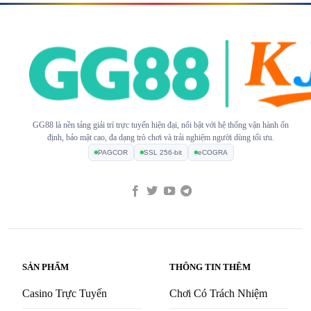
GG88 là nền tảng giải trí trực tuyến hiện đại, nổi bật với hệ thống vận hành ổn
định, bảo mật cao, đa dạng trò chơi và trải nghiệm người dùng tối ưu.
PAGCOR
SSL 256-bit
eCOGRA
SẢN PHẨM
THÔNG TIN THÊM
Casino Trực Tuyến
Chơi Có Trách Nhiệm