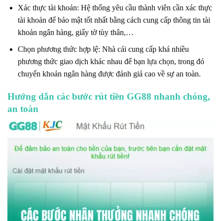
Xác thực tài khoản: Hệ thống yêu cầu thành viên cần xác thực
tài khoản để bảo mật tốt nhất bằng cách cung cấp thông tin tài
khoản ngân hàng, giấy tờ tùy thân,…
Chọn phương thức hợp lệ: Nhà cái cung cấp khá nhiều
phương thức giao dịch khác nhau để bạn lựa chọn, trong đó
chuyển khoản ngân hàng được đánh giá cao về sự an toàn.
Hướng dẫn các bước rút tiền GG88 nhanh chóng,
an toàn