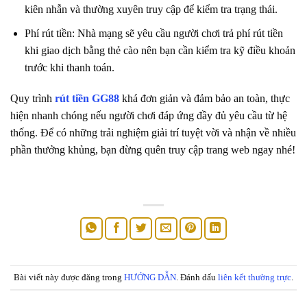
kiên nhẫn và thường xuyên truy cập để kiểm tra trạng thái.
Phí rút tiền: Nhà mạng sẽ yêu cầu người chơi trả phí rút tiền
khi giao dịch bằng thẻ cào nên bạn cần kiểm tra kỹ điều khoản
trước khi thanh toán.
Quy trình
rút tiền GG88
khá đơn giản và đảm bảo an toàn, thực
hiện nhanh chóng nếu người chơi đáp ứng đầy đủ yêu cầu từ hệ
thống. Để có những trải nghiệm giải trí tuyệt vời và nhận về nhiều
phần thưởng khủng, bạn đừng quên truy cập trang web ngay nhé!
Bài viết này được đăng trong
HƯỚNG DẪN
. Đánh dấu
liên kết thường trực
.