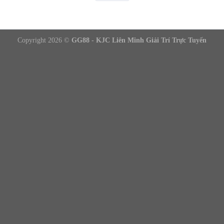
Copyright 2026 ©
GG88 - KJC Liên Minh Giải Trí Trực Tuyến