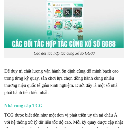
Các đối tác hợp tác cùng xổ số GG88
Để duy trì chất lượng vận hành ổn định cùng độ minh bạch cao
trong từng kỳ quay, sân chơi lựa chọn đồng hành cùng nhiều
thương hiệu quốc tế giàu kinh nghiệm. Dưới đây là một số nhà
phát hành tiêu biểu nhất:
Nhà cung cấp TCG
TCG được biết đến như một đơn vị phát triển uy tín tại châu Á
với hệ thống xử lý dữ liệu tốc độ cao. Mỗi kỳ quay được cập nhật