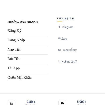
LIÊN HỆ TẠI
HƯỚNG DẪN NHANH
✈
Telegram
Đăng Ký
💬
Zalo
Đăng Nhập
Nạp Tiền
📧
Email hỗ trợ
Rút Tiền
📞
Hotline 24/7
Tải App
Quên Mật Khẩu
2.8M+
5,000+
👥
🎮