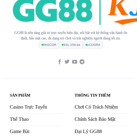
GG88 là nền tảng giải trí trực tuyến hiện đại, nổi bật với hệ thống vận hành ổn
định, bảo mật cao, đa dạng trò chơi và trải nghiệm người dùng tối ưu.
PAGCOR
SSL 256-bit
eCOGRA
SẢN PHẨM
THÔNG TIN THÊM
Casino Trực Tuyến
Chơi Có Trách Nhiệm
Thể Thao
Chính Sách Bảo Mật
Game Bài
Đại Lý GG88