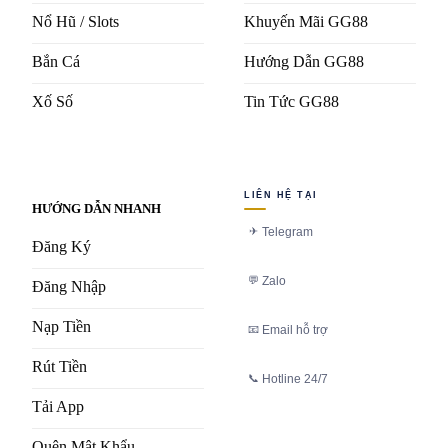
Nổ Hũ / Slots
Khuyến Mãi GG88
Bắn Cá
Hướng Dẫn GG88
Xố Số
Tin Tức GG88
LIÊN HỆ TẠI
HƯỚNG DẪN NHANH
✈
Telegram
Đăng Ký
💬
Zalo
Đăng Nhập
Nạp Tiền
📧
Email hỗ trợ
Rút Tiền
📞
Hotline 24/7
Tải App
Quên Mật Khẩu