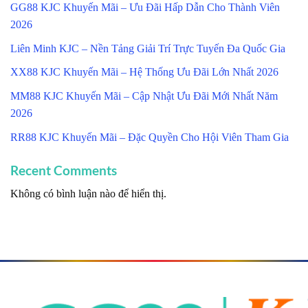
GG88 KJC Khuyến Mãi – Ưu Đãi Hấp Dẫn Cho Thành Viên
2026
Liên Minh KJC – Nền Tảng Giải Trí Trực Tuyến Đa Quốc Gia
XX88 KJC Khuyến Mãi – Hệ Thống Ưu Đãi Lớn Nhất 2026
MM88 KJC Khuyến Mãi – Cập Nhật Ưu Đãi Mới Nhất Năm
2026
RR88 KJC Khuyến Mãi – Đặc Quyền Cho Hội Viên Tham Gia
Recent Comments
Không có bình luận nào để hiển thị.