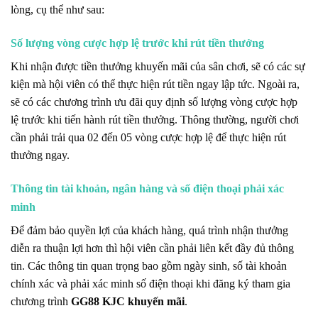
lòng, cụ thể như sau:
Số lượng vòng cược hợp lệ trước khi rút tiền thưởng
Khi nhận được tiền thưởng khuyến mãi của sân chơi, sẽ có các sự
kiện mà hội viên có thể thực hiện rút tiền ngay lập tức. Ngoài ra,
sẽ có các chương trình ưu đãi quy định số lượng vòng cược hợp
lệ trước khi tiến hành rút tiền thưởng. Thông thường, người chơi
cần phải trải qua 02 đến 05 vòng cược hợp lệ để thực hiện rút
thưởng ngay.
Thông tin tài khoản, ngân hàng và số điện thoại phải xác
minh
Để đảm bảo quyền lợi của khách hàng, quá trình nhận thưởng
diễn ra thuận lợi hơn thì hội viên cần phải liên kết đầy đủ thông
tin. Các thông tin quan trọng bao gồm ngày sinh, số tài khoản
chính xác và phải xác minh số điện thoại khi đăng ký tham gia
chương trình
GG88 KJC khuyến mãi
.