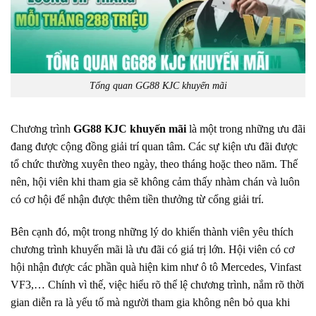
Tổng quan GG88 KJC khuyến mãi
Chương trình
GG88 KJC khuyến mãi
là một trong những ưu đãi
đang được cộng đồng giải trí quan tâm. Các sự kiện ưu đãi được
tổ chức thường xuyên theo ngày, theo tháng hoặc theo năm. Thế
nên, hội viên khi tham gia sẽ không cảm thấy nhàm chán và luôn
có cơ hội để nhận được thêm tiền thưởng từ cổng giải trí.
Bên cạnh đó, một trong những lý do khiến thành viên yêu thích
chương trình khuyến mãi là ưu đãi có giá trị lớn. Hội viên có cơ
hội nhận được các phần quà hiện kim như ô tô Mercedes, Vinfast
VF3,… Chính vì thế, việc hiểu rõ thể lệ chương trình, nắm rõ thời
gian diễn ra là yếu tố mà người tham gia không nên bỏ qua khi