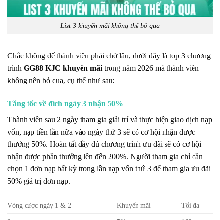
List 3 khuyến mãi không thể bỏ qua
Chắc không để thành viên phải chờ lâu, dưới đây là top 3 chương
trình
GG88 KJC khuyến mãi
trong năm 2026 mà thành viên
không nên bỏ qua, cụ thể như sau:
Tăng tốc về đích ngày 3 nhận 50%
Thành viên sau 2 ngày tham gia giải trí và thực hiện giao dịch nạp
vốn, nạp tiền lần nữa vào ngày thứ 3 sẽ có cơ hội nhận được
thưởng 50%. Hoàn tất đầy đủ chương trình ưu đãi sẽ có cơ hội
nhận được phần thưởng lên đến 200%. Người tham gia chỉ cần
chọn 1 đơn nạp bất kỳ trong lần nạp vốn thứ 3 để tham gia ưu đãi
50% giá trị đơn nạp.
Vòng cược ngày 1 & 2
Khuyến mãi
Tối đa