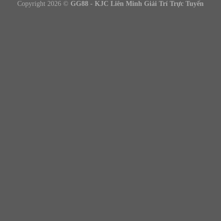
Copyright 2026 ©
GG88 - KJC Liên Minh Giải Trí Trực Tuyến