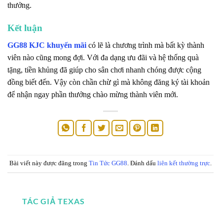
thưởng.
Kết luận
GG88 KJC khuyến mãi
có lẽ là chương trình mà bất kỳ thành
viên nào cũng mong đợi. Với đa dạng ưu đãi và hệ thống quà
tặng, tiền khủng đã giúp cho sân chơi nhanh chóng được cộng
đồng biết đến. Vậy còn chần chừ gì mà không đăng ký tài khoản
để nhận ngay phần thưởng chào mừng thành viên mới.
Bài viết này được đăng trong
Tin Tức GG88
. Đánh dấu
liên kết thường trực
.
TÁC GIẢ TEXAS