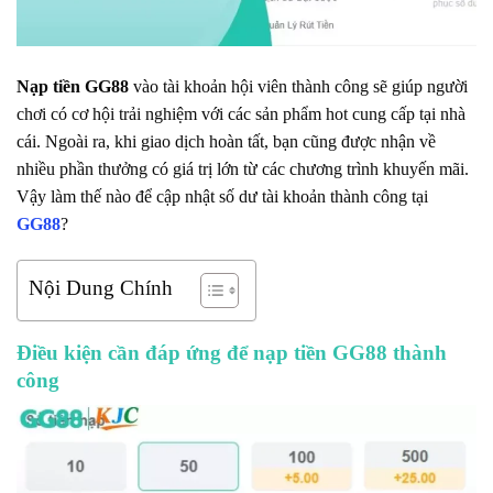
Nạp tiền GG88
vào tài khoản hội viên thành công sẽ giúp người
chơi có cơ hội trải nghiệm với các sản phẩm hot cung cấp tại nhà
cái. Ngoài ra, khi giao dịch hoàn tất, bạn cũng được nhận về
nhiều phần thưởng có giá trị lớn từ các chương trình khuyến mãi.
Vậy làm thế nào để cập nhật số dư tài khoản thành công tại
GG88
?
Nội Dung Chính
Điều kiện cần đáp ứng để nạp tiền GG88 thành
công