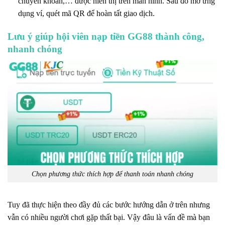
chuyển khoản,… được hiển thị trên màn hình. Sau đó mở ứng
dụng ví, quét mã QR để hoàn tất giao dịch.
Lưu ý giúp hội viên nạp tiền GG88 thành công,
nhanh chóng
Chọn phương thức thích hợp để thanh toán nhanh chóng
Tuy đã thực hiện theo đầy đủ các bước hướng dẫn ở trên nhưng
vẫn có nhiều người chơi gặp thất bại. Vậy đâu là vấn đề mà bạn