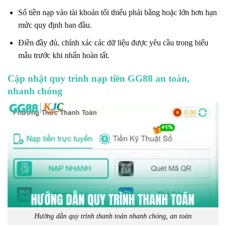
Số tiền nạp vào tài khoản tối thiểu phải bằng hoặc lớn hơn hạn
mức quy định ban đầu.
Điền đầy đủ, chính xác các dữ liệu được yêu cầu trong biểu
mẫu trước khi nhấn hoàn tất.
Cập nhật quy trình nạp tiền GG88 an toàn,
nhanh chóng
Hướng dẫn quy trình thanh toán nhanh chóng, an toàn