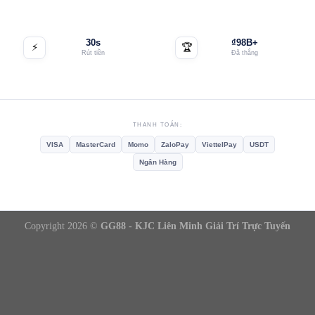
30s
₫98B+
⚡
🏆
Rút tiền
Đã thắng
THANH TOÁN:
VISA
MasterCard
Momo
ZaloPay
ViettelPay
USDT
Ngân Hàng
Copyright 2026 ©
GG88 - KJC Liên Minh Giải Trí Trực Tuyến