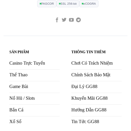
PAGCOR
SSL 256-bit
eCOGRA
SẢN PHẨM
THÔNG TIN THÊM
Casino Trực Tuyến
Chơi Có Trách Nhiệm
Thể Thao
Chính Sách Bảo Mật
Game Bài
Đại Lý GG88
Nổ Hũ / Slots
Khuyến Mãi GG88
Bắn Cá
Hướng Dẫn GG88
Xố Số
Tin Tức GG88