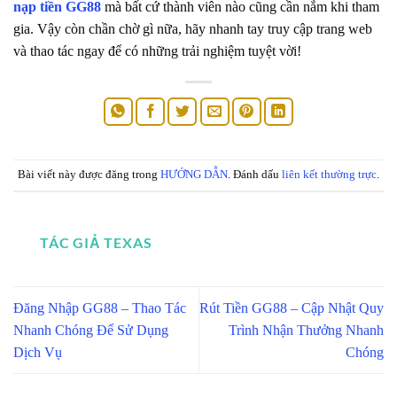
nạp tiền GG88
mà bất cứ thành viên nào cũng cần nắm khi tham
gia. Vậy còn chần chờ gì nữa, hãy nhanh tay truy cập trang web
và thao tác ngay để có những trải nghiệm tuyệt vời!
Bài viết này được đăng trong
HƯỚNG DẪN
. Đánh dấu
liên kết thường trực
.
TÁC GIẢ TEXAS
Đăng Nhập GG88 – Thao Tác
Rút Tiền GG88 – Cập Nhật Quy
Nhanh Chóng Để Sử Dụng
Trình Nhận Thưởng Nhanh
Dịch Vụ
Chóng