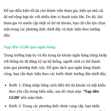
Để tạo điều kiện tối đa cho thành viên tham gia, hiện tại nhà cái
đã mở rộng hợp tác với nhiều đơn vị thanh toán lớn. Do đó, khi
tham gia và muốn cập nhật số dư tài khoản, bạn chỉ cần lựa chọn
một trong các phương thức dưới đây và thực hiện theo hướng
dẫn:
Nạp tiền GG88 qua ngân hàng
Trong trường hợp họ và tên trong tài khoản ngân hàng trùng khớp
với thông tin đã đăng ký tại hệ thống, người chơi có thể thanh
toán qua phương thức này. Để giao dịch qua ngân hàng thành
công, bạn cần thực hiện theo các bước được hướng dẫn dưới đây:
Bước 1: Đăng nhập bằng cách điền tên tài khoản và mật khẩu
theo yêu cầu trong biểu mẫu, sau đó chọn mục “
Nạp tiền
GG88
’ trên màn hình.
Bước 2: Trong các phương thức được cung cấp, bạn nhấn