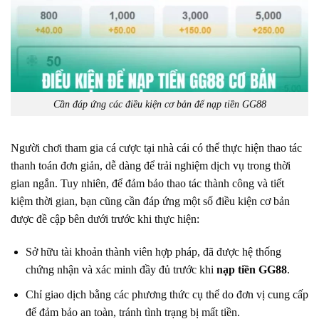
Cần đáp ứng các điều kiện cơ bản để nạp tiền GG88
Người chơi tham gia cá cược tại nhà cái có thể thực hiện thao tác
thanh toán đơn giản, dễ dàng để trải nghiệm dịch vụ trong thời
gian ngắn. Tuy nhiên, để đảm bảo thao tác thành công và tiết
kiệm thời gian, bạn cũng cần đáp ứng một số điều kiện cơ bản
được đề cập bên dưới trước khi thực hiện:
Sở hữu tài khoản thành viên hợp pháp, đã được hệ thống
chứng nhận và xác minh đầy đủ trước khi
nạp tiền GG88
.
Chỉ giao dịch bằng các phương thức cụ thể do đơn vị cung cấp
để đảm bảo an toàn, tránh tình trạng bị mất tiền.