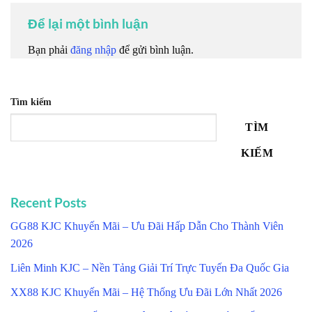
Để lại một bình luận
Bạn phải
đăng nhập
để gửi bình luận.
Tìm kiếm
TÌM
KIẾM
Recent Posts
GG88 KJC Khuyến Mãi – Ưu Đãi Hấp Dẫn Cho Thành Viên
2026
Liên Minh KJC – Nền Tảng Giải Trí Trực Tuyến Đa Quốc Gia
XX88 KJC Khuyến Mãi – Hệ Thống Ưu Đãi Lớn Nhất 2026