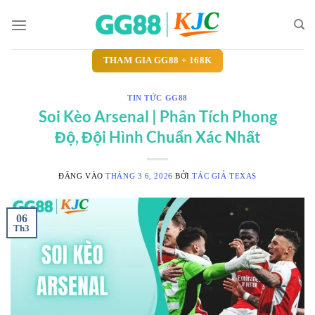
Bỏ
qua
nội
dung
THAM GIA GG88 + 168K
TIN TỨC GG88
Soi Kèo Arsenal | Phân Tích Phong
Độ, Đội Hình Chuẩn Xác Nhất
ĐĂNG VÀO
THÁNG 3 6, 2026
BỞI
TÁC GIẢ TEXAS
06
Th3