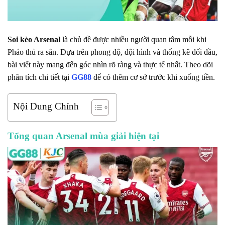
Soi kèo Arsenal
là chủ đề được nhiều người quan tâm mỗi khi
Pháo thủ ra sân. Dựa trên phong độ, đội hình và thống kê đối đầu,
bài viết này mang đến góc nhìn rõ ràng và thực tế nhất. Theo dõi
phân tích chi tiết tại
GG88
để có thêm cơ sở trước khi xuống tiền.
Nội Dung Chính
Tổng quan Arsenal mùa giải hiện tại