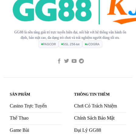
GG88 là nền tảng giải trí trực tuyến hiện đại, nổi bật với hệ thống vận hành ổn
định, bảo mật cao, đa dạng trò chơi và trải nghiệm người dùng tối ưu.
PAGCOR
SSL 256-bit
eCOGRA
SẢN PHẨM
THÔNG TIN THÊM
Casino Trực Tuyến
Chơi Có Trách Nhiệm
Thể Thao
Chính Sách Bảo Mật
Game Bài
Đại Lý GG88