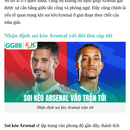
Sơ đồ 4-3-3 quen thuộc cùng bộ khung ổn định giúp Arsenal giữ
được sự cân bằng giữa tấn công và phòng ngự. Đây cũng chính là
yếu tố quan trọng khi soi kèoArsenal ở giai đoạn then chốt của
mùa giải.
Nhận định soi kèo Arsenal với đối thủ sắp tới
Nhận định soi kèo Arsenal trận tới
Soi kèo Arsenal
sẽ tập trung vào phong độ gần đây, thành tích